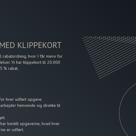
 MED KLIPPEKORT
l rabatordning, hvor I får mere for
lser. Vi har klippekort til 20.000
15 % rabat.
 for hver udført opgave.
arbejder henvende sig direkte til
et.
har bestilt opgaverne, hvad hver
ne er udført.