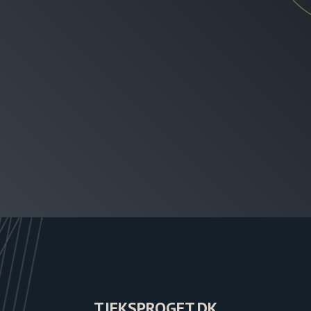
TJEKSPROGET.DK